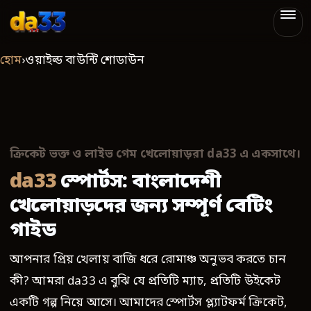
da33
হোম
›
ওয়াইল্ড বাউন্টি শোডাউন
ক্রিকেট ভক্ত ও লাইভ গেম খেলোয়াড়রা da33 এ একসাথে।
da33
স্পোর্টস: বাংলাদেশী
খেলোয়াড়দের জন্য সম্পূর্ণ বেটিং
গাইড
আপনার প্রিয় খেলায় বাজি ধরে রোমাঞ্চ অনুভব করতে চান
কী? আমরা da33 এ বুঝি যে প্রতিটি ম্যাচ, প্রতিটি উইকেট
একটি গল্প নিয়ে আসে। আমাদের স্পোর্টস প্ল্যাটফর্ম ক্রিকেট,