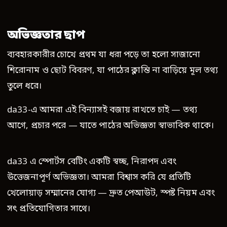
অভিজ্ঞতার ছাপ
ব্যবহারকারীর চোখে প্রথম যা ধরা পড়ে তা হলো সাজানো
শিরোনাম ও ছোট বিবরণ, যা পাঠের ক্লান্তি না বাড়িয়ে মূল তথ্য
তুলে ধরে।
da33-এ আমরা এই বিন্যাসই বজায় রাখতে চাই — তথ্য
আগে, প্রচার পরে — যাতে পাঠের অভিজ্ঞতা স্বাভাবিক থাকে।
da33 এ স্পোর্টস বেটিং একটি স্বচ্ছ, নিরাপদ এবং
উত্তেজনাপূর্ণ অভিজ্ঞতা। আমরা বিশ্বাস করি যে প্রতিটি
খেলোয়াড় সম্মানের যোগ্য — দ্রুত পেআউট, স্পষ্ট নিয়ম এবং
সৎ প্রতিযোগিতার সাথে।