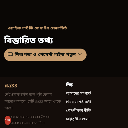
ওয়াইল্ড বাউন্টি শোডাউন ওভারভিউ
বিস্তারিত তথ্য
নিরাপত্তা ও পেমেন্ট গাইড পড়ুন
da33
লিঙ্ক
আমাদের সম্পর্কে
নেটওয়ার্ক দুর্বল হলে পৃষ্ঠা কেমন
আচরণ করবে, সেটি da33 আগে থেকে
নিয়ম ও শর্তাবলী
ভাবা।
গোপনীয়তা নীতি
কেবলমাত্র ১৮ বছরের উপরে।
দায়িত্বশীল খেলা
18+
অপব্যবহারে সাহায্য নিন।