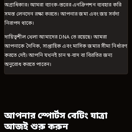
অগ্রাধিকার। আমরা ব্যাংক-স্তরের এনক্রিপশন ব্যবহার করি
সমস্ত লেনদেন রক্ষা করতে। আপনার জমা এবং জয় সর্বদা
নিরাপদ থাকে।
দায়িত্বশীল খেলা আমাদের DNA তে রয়েছে। আমরা
আপনাকে দৈনিক, সাপ্তাহিক এবং মাসিক জমার সীমা নির্ধারণ
করতে দেই। আপনি যখনই চান স্ব-বাদ বা বিরতির জন্য
অনুরোধ করতে পারেন।
আপনার স্পোর্টস বেটিং যাত্রা
আজই শুরু করুন