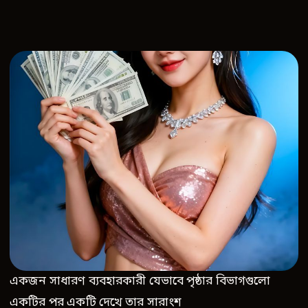
একজন সাধারণ ব্যবহারকারী যেভাবে পৃষ্ঠার বিভাগগুলো
একটির পর একটি দেখে তার সারাংশ