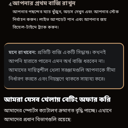
আপনার প্রথম বাজি রাখুন
আপনার পছন্দের ম্যাচ খুঁজুন, অডস দেখুন এবং আপনার স্টেক
নির্বাচন করুন। লাইভ আপডেট পান এবং আপনার জয়
রিয়েল-টাইমে ট্র্যাক করুন।
মনে রাখবেন:
প্রতিটি বাজি একটি সিদ্ধান্ত। কখনই
আপনি হারাতে পারেন এমন অর্থ বাজি ধরবেন না।
আমাদের দায়িত্বশীল খেলা সরঞ্জামগুলি আপনাকে সীমা
নির্ধারণ করতে এবং নিয়ন্ত্রণে থাকতে সাহায্য করে।
আমরা যেসব খেলায় বেটিং অফার করি
আমাদের স্পোর্টস ক্যাটালগ ক্রমাগত বৃদ্ধি পাচ্ছে। এখানে
আমাদের প্রধান বিভাগগুলি রয়েছে: