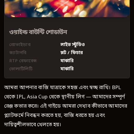
ওয়াইল্ড বাউন্টি শোডাউন
প্রোভাইডার
লাইভ স্টুডিও
ক্যাটাগরি
স্লট / ফিচার
RTP রেফারেন্স
মাঝারি
ভোলাটিলিটি
মাঝারি
আমরা আপনার বাজি যাত্রাকে সহজ এবং স্বচ্ছ রাখি। BPL
থেকে IPL, Asia Cup থেকে স্থানীয় লিগ — আমাদের সম্পূর্ণ
রেঞ্জ কভার করে। এই গাইডে আমরা দেখাব কীভাবে আমাদের
প্ল্যাটফর্মে নিবন্ধন করতে হয়, বাজি ধরতে হয় এবং
দায়িত্বশীলভাবে খেলতে হয়।