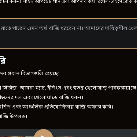
র্বাচন করুন। লাইভ আপডেট পান এবং আপনার জয় রিয়েল-টাইমে ট্র্যাক 
হারাতে পারেন এমন অর্থ বাজি ধরবেন না। আমাদের দায়িত্বশীল খে
রি
ের প্রধান বিভাগগুলি রয়েছে:
সিরিজ। আমরা ম্যাচ, ইনিংস এবং স্বতন্ত্র খেলোয়াড় পারফরম্যান্স
ার পছন্দের দল এবং খেলোয়াড়ে বাজি ধরুন।
িয়নশিপ এবং আঞ্চলিক প্রতিযোগিতায় বাজি অফার করি।
রে বাজি উপলব্ধ।