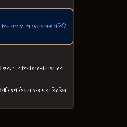
 আপনার পাশে আছে। আমরা প্রতিটি
রক্ষা করতে। আপনার জমা এবং জয়
পনি যখনই চান স্ব-বাদ বা বিরতির