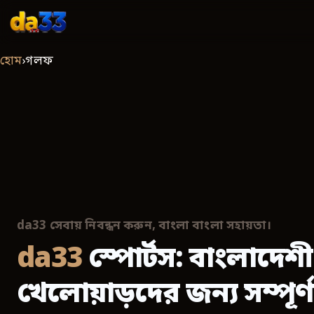
da33
হোম
›
গলফ
da33 সেবায় নিবন্ধন করুন, বাংলা বাংলা সহায়তা।
da33
স্পোর্টস: বাংলাদেশী
খেলোয়াড়দের জন্য সম্পূর্