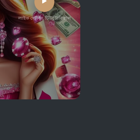
লাইভ স্টেকিং টিউটোরিয়াল