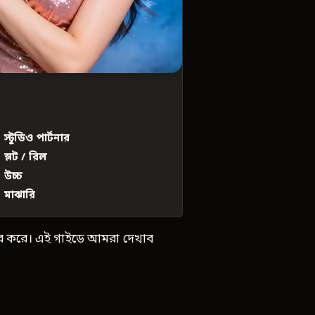
স্টুডিও পার্টনার
স্লট / রিল
উচ্চ
মাঝারি
ভার করে। এই গাইডে আমরা দেখাব