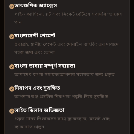
তাৎক্ষণিক অ্যাক্সেস
লাইভ ক্যাসিনো, স্লট এবং ক্রিকেট বেটিংয়ে সরাসরি অ্যাক্সেস
পান
বাংলাদেশী পেমেন্ট
bKash, স্থানীয় পেমেন্ট এবং মোবাইল ব্যাংকিং এর মাধ্যমে
সহজ জমা এবং তোলা
বাংলা ভাষায় সম্পূর্ণ সহায়তা
আমাদের বাংলা সহায়তাআপনার সহায়তার জন্য প্রস্তুত
নিরাপদ এবং সুরক্ষিত
আপনার তথ্য প্রচলিত নিরাপত্তা পদ্ধতি দিয়ে সুরক্ষিত
লাইভ ডিলার অভিজ্ঞতা
প্রকৃত মানব ডিলারদের সাথে ব্ল্যাকজ্যাক, রুলেট এবং
ব্যাকারাত খেলুন