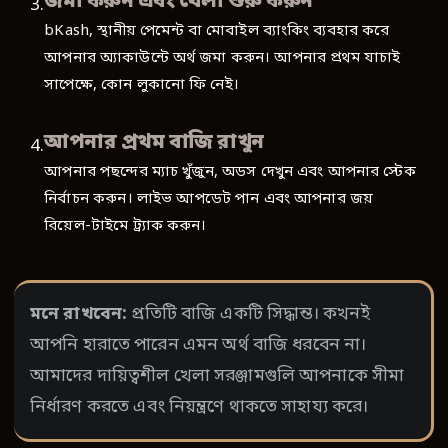
জমা করুন এবং খেলা শুরু করুন
bKash, স্থানীয় পেমেন্ট বা মোবাইল ব্যাংকিং ব্যবহার করে
আপনার অ্যাকাউন্টে অর্থ জমা করুন। আপনার প্রথম যাচাই
সাপেক্ষে, কোন লুকানো ফি নেই।
আপনার প্রথম বাজি রাখুন
আপনার পছন্দের ম্যাচ খুঁজুন, অডস দেখুন এবং আপনার স্টেক
নির্বাচন করুন। লাইভ আপডেট পান এবং আপনার জয়
রিয়েল-টাইমে ট্র্যাক করুন।
মনে রাখবেন:
প্রতিটি বাজি একটি সিদ্ধান্ত। কখনই
আপনি হারাতে পারেন এমন অর্থ বাজি ধরবেন না।
আমাদের দায়িত্বশীল খেলা সরঞ্জামগুলি আপনাকে সীমা
নির্ধারণ করতে এবং নিয়ন্ত্রণে থাকতে সাহায্য করে।