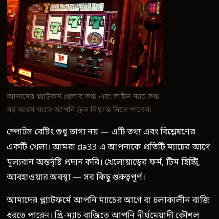
আমাদের প্ল্যাটফর্ম খেলার তথ্য এবং লাইভ ম্যাচ তথ্য
সহ আসে যাতে আপনি দ্রুত সিদ্ধান্ত নিতে পারেন।
স্পোর্টস বেটিং শুধু ভাগ্য নয় — এটি তথ্য এবং বিশ্লেষণের
একটি খেলা। আমরা da33 এ আপনাকে প্রতিটি ম্যাচের আগে
মূল্যবান অন্তর্দৃষ্টি প্রদান করি। খেলোয়াড়ের ফর্ম, টিম হিস্ট্রি,
আবহাওয়ার অবস্থা — সব কিছু গুরুত্বপূর্ণ।
আমাদের প্ল্যাটফর্মে আপনি ম্যাচের আগে বা চলাকালীন বাজি
ধরতে পারেন। প্রি-ম্যাচ বাজিতে আপনি দীর্ঘমেয়াদী কৌশল