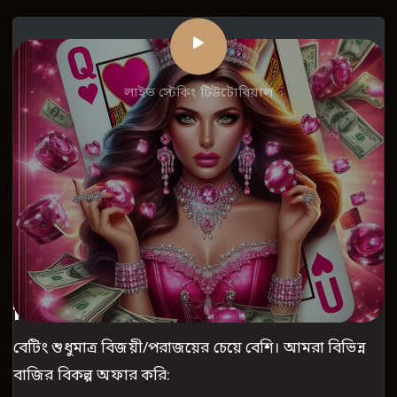
লাইভ স্টেকিং টিউটোরিয়াল
আমাদের প্ল্যাটফর্ম কীভাবে কাজ করে তার একটি ধাপে ধাপে
দৃশ্যমান গাইড — নিবন্ধন থেকে প্রথম জয় পর্যন্ত।
বিভিন্ন বাজির ধরন বোঝা
বেটিং শুধুমাত্র বিজয়ী/পরাজয়ের চেয়ে বেশি। আমরা বিভিন্ন
বাজির বিকল্প অফার করি: