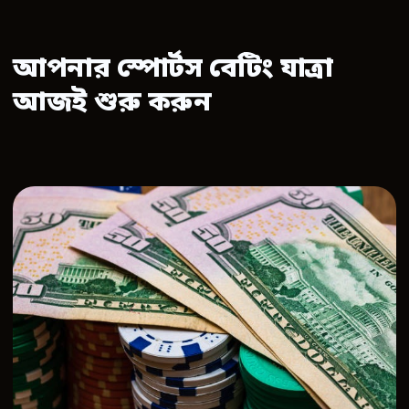
আপনার স্পোর্টস বেটিং যাত্রা
আজই শুরু করুন