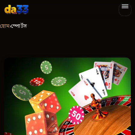
da33
হোম
›
স্পোর্টস