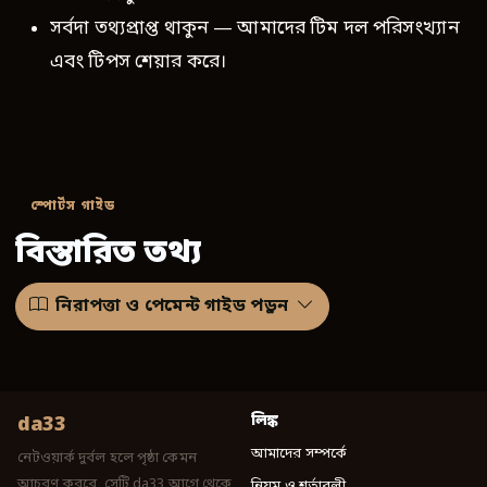
সর্বদা তথ্যপ্রাপ্ত থাকুন — আমাদের টিম দল পরিসংখ্যান
এবং টিপস শেয়ার করে।
স্পোর্টস গাইড
বিস্তারিত তথ্য
নিরাপত্তা ও পেমেন্ট গাইড পড়ুন
da33
লিঙ্ক
আমাদের সম্পর্কে
নেটওয়ার্ক দুর্বল হলে পৃষ্ঠা কেমন
আচরণ করবে, সেটি da33 আগে থেকে
নিয়ম ও শর্তাবলী